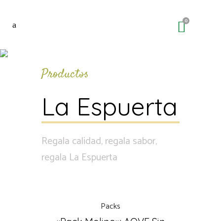
0
Packs
Productos
La Espuerta
Regala calidad, regala sabor,
regala La Espuerta
Packs