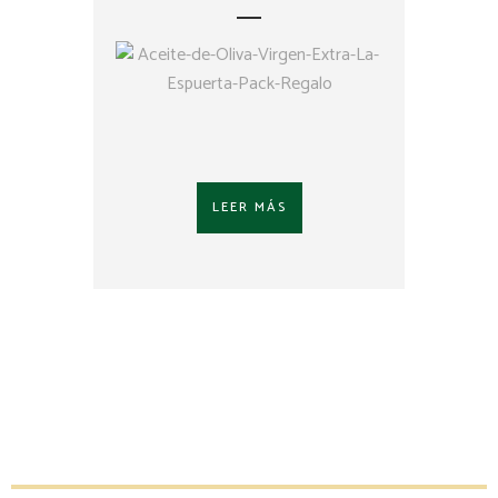
LEER MÁS
El sabor de lo
tradicional