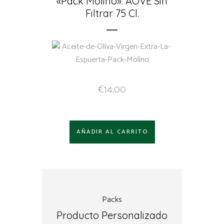
«Pack Molino»: AOVE Sin
Filtrar 75 Cl.
€
14,00
AÑADIR AL CARRITO
Packs
Producto Personalizado