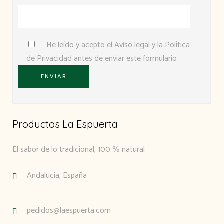
He leído y acepto el
Aviso legal
y la
Política
de Privacidad
antes de enviar este formulario
Productos La Espuerta
El sabor de lo tradicional, 100 % natural
Andalucía, España
pedidos@laespuerta.com