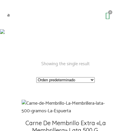
0
#cremademembrill
Showing the single result
Carne De Membrillo Extra «La
Membrillera» Lata 500 G.